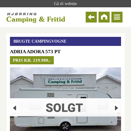
Gå til website
BRUGTE CAMPINGVOGNE
ADRIA ADORA 573 PT
PRIS KR. 219.900,-