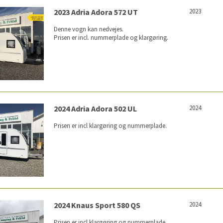
2023 Adria Adora 572 UT
2023
Denne vogn kan nedvejes.
Prisen er incl. nummerplade og klargøring.
2024 Adria Adora 502 UL
2024
Prisen er incl klargøring og nummerplade.
2024 Knaus Sport 580 QS
2024
Prisen er incl klargøring og nummerplade