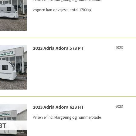
vognen kan opvejes til total 1700 kg
2023 Adria Adora 573 PT
2023
2023 Adria Adora 613 HT
2023
Prisen er incl klargøring og nummerplade.