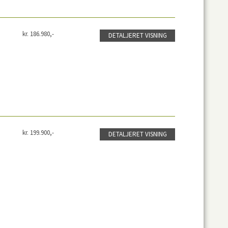
kr. 186.980,-
DETALJERET VISNING
kr. 199.900,-
DETALJERET VISNING