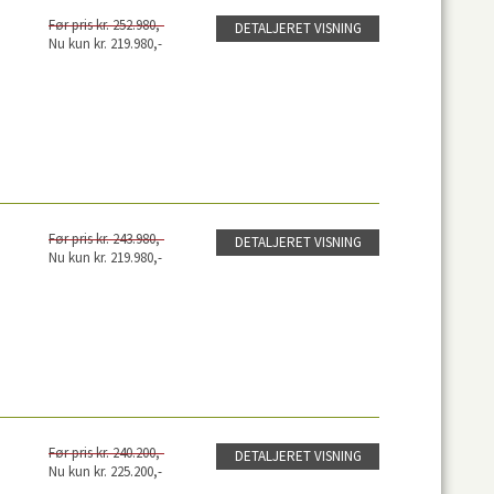
Før pris kr. 252.980,-
DETALJERET VISNING
Nu kun kr. 219.980,-
Før pris kr. 243.980,-
DETALJERET VISNING
Nu kun kr. 219.980,-
Før pris kr. 240.200,-
DETALJERET VISNING
Nu kun kr. 225.200,-