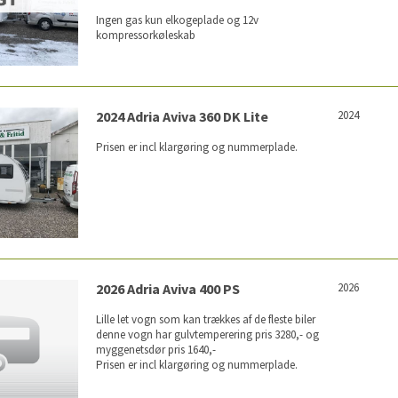
Ingen gas kun elkogeplade og 12v
kompressorkøleskab
2024 Adria Aviva 360 DK Lite
2024
Prisen er incl klargøring og nummerplade.
2026 Adria Aviva 400 PS
2026
Lille let vogn som kan trækkes af de fleste biler
denne vogn har gulvtemperering pris 3280,- og
myggenetsdør pris 1640,-
Prisen er incl klargøring og nummerplade.