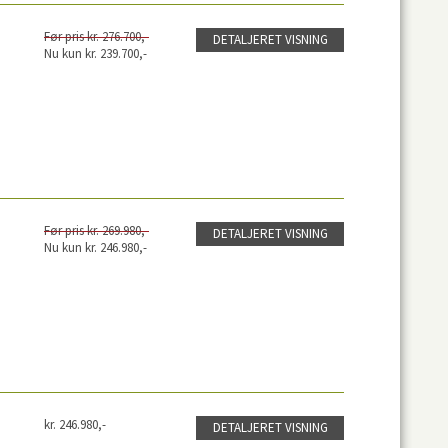
Før pris kr. 276.700,-
DETALJERET VISNING
Nu kun kr. 239.700,-
Før pris kr. 269.980,-
DETALJERET VISNING
Nu kun kr. 246.980,-
kr. 246.980,-
DETALJERET VISNING