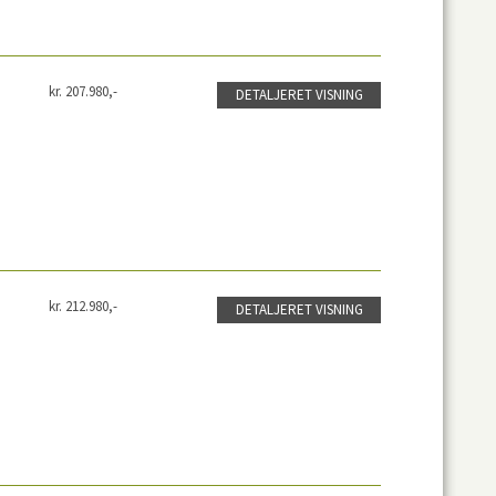
kr. 207.980,-
DETALJERET VISNING
kr. 212.980,-
DETALJERET VISNING