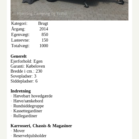
Kategori:
Brugt
Årgang:
2014
Egenvægt:
850
Lasteevne:
150
Totalvægt:
1000
Generelt
Ejerforhold: Egen
Garanti: Købeloven
Bredde i cm.: 230
Sovepladser: 3
Siddepladser: 6
Indretning
· Hævebart hovedgærde
· Hæve/sænkebord
· Rundsiddegruppe
· Kassettegardiner
· Rullegardiner
Karrosseri, Chassis & Magasiner
· Mover
· Reservehjulsholder