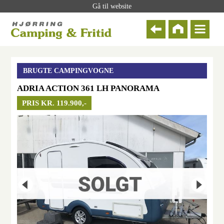
Gå til website
BRUGTE CAMPINGVOGNE
ADRIA ACTION 361 LH PANORAMA
PRIS KR. 119.900,-