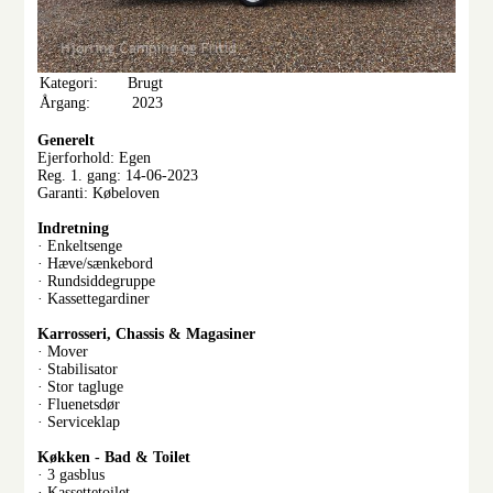
Kategori:
Brugt
Årgang:
2023
Generelt
Ejerforhold: Egen
Reg. 1. gang: 14-06-2023
Garanti: Købeloven
Indretning
· Enkeltsenge
· Hæve/sænkebord
· Rundsiddegruppe
· Kassettegardiner
Karrosseri, Chassis & Magasiner
· Mover
· Stabilisator
· Stor tagluge
· Fluenetsdør
· Serviceklap
Køkken - Bad & Toilet
· 3 gasblus
· Kassettetoilet