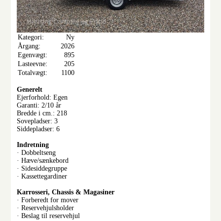
Kategori:
Ny
Årgang:
2026
Egenvægt:
895
Lasteevne:
205
Totalvægt:
1100
Generelt
Ejerforhold: Egen
Garanti: 2/10 år
Bredde i cm.: 218
Sovepladser: 3
Siddepladser: 6
Indretning
· Dobbeltseng
· Hæve/sænkebord
· Sidesiddegruppe
· Kassettegardiner
Karrosseri, Chassis & Magasiner
· Forberedt for mover
· Reservehjulsholder
· Beslag til reservehjul