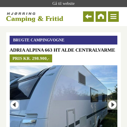
Gå til website
BRUGTE CAMPINGVOGNE
ADRIA ALPINA 663 HT ALDE CENTRALVARME
PRIS KR. 298.900,-