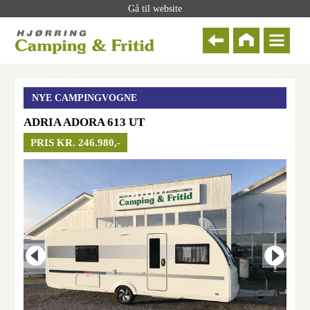
Gå til website
NYE CAMPINGVOGNE
ADRIA ADORA 613 UT
PRIS KR. 246.980,-