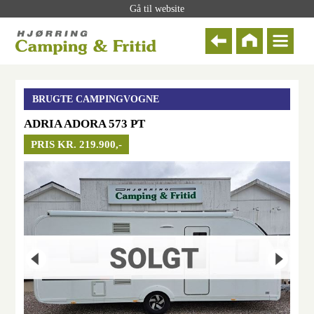
Gå til website
BRUGTE CAMPINGVOGNE
ADRIA ADORA 573 PT
PRIS KR. 219.900,-