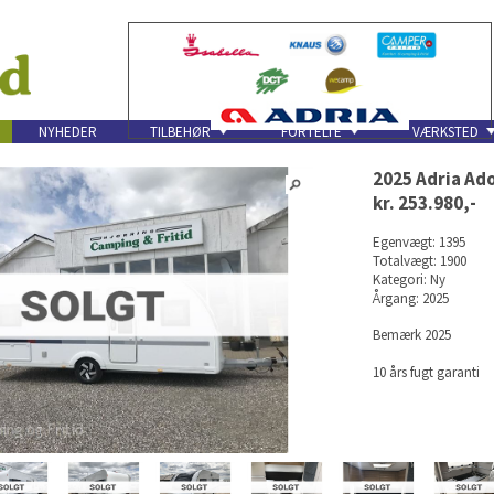
NYHEDER
TILBEHØR
FORTELTE
VÆRKSTED
2025 Adria Ad
kr. 253.980,-
Egenvægt: 1395
Totalvægt: 1900
Kategori: Ny
Årgang: 2025
Bemærk 2025
10 års fugt garanti