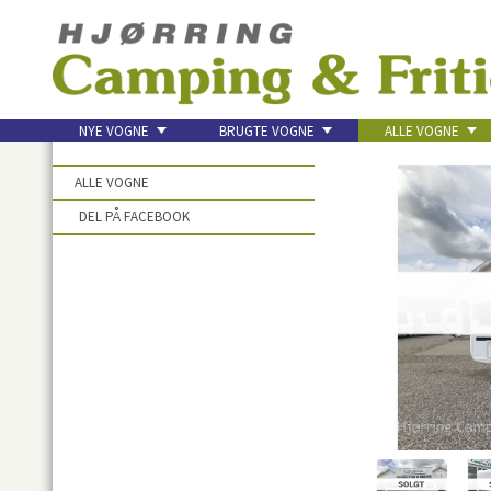
NYE VOGNE
BRUGTE VOGNE
ALLE VOGNE
KONTAKT
ALLE VOGNE
DEL PÅ FACEBOOK