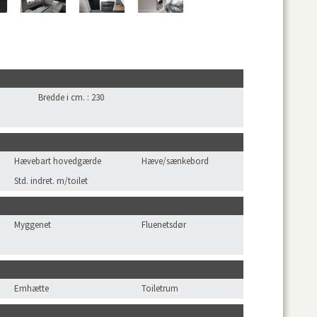
Bredde i cm.
:
230
Hævebart hovedgærde
Hæve/sænkebord
Std. indret. m/toilet
Myggenet
Fluenetsdør
Emhætte
Toiletrum