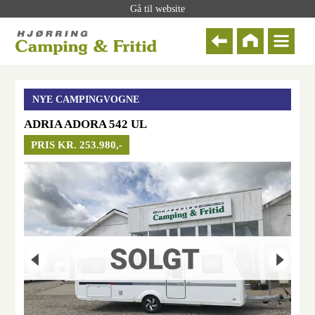
Gå til website
NYE CAMPINGVOGNE
ADRIA ADORA 542 UL
PRIS KR. 253.980,-