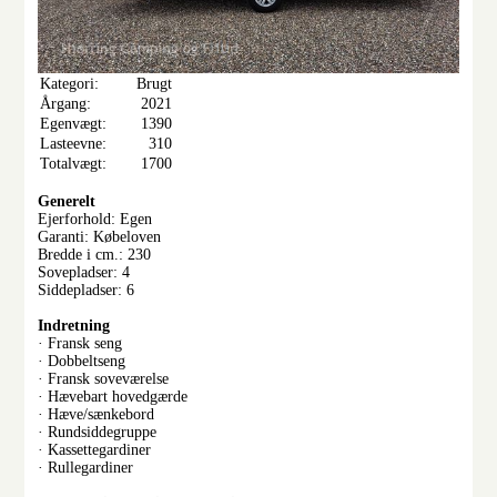
Kategori:
Brugt
Årgang:
2021
Egenvægt:
1390
Lasteevne:
310
Totalvægt:
1700
Generelt
Ejerforhold: Egen
Garanti: Købeloven
Bredde i cm.: 230
Sovepladser: 4
Siddepladser: 6
Indretning
· Fransk seng
· Dobbeltseng
· Fransk soveværelse
· Hævebart hovedgærde
· Hæve/sænkebord
· Rundsiddegruppe
· Kassettegardiner
· Rullegardiner