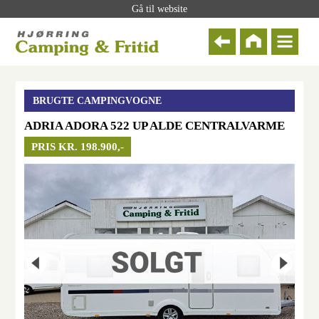
Gå til website
BRUGTE CAMPINGVOGNE
ADRIA ADORA 522 UP ALDE CENTRALVARME
PRIS KR. 198.900,-