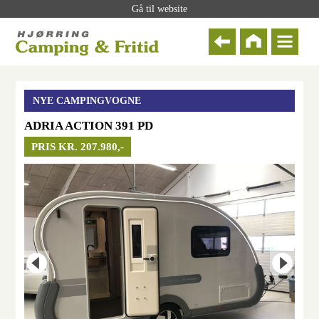
Gå til website
NYE CAMPINGVOGNE
ADRIA ACTION 391 PD
PRIS KR. 207.980,-