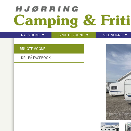
NYE VOGNE
BRUGTE VOGNE
ALLE VOGNE
KONTAKT
BRUGTE VOGNE
DEL PÅ FACEBOOK