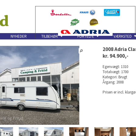
NYHEDER
TILBEHØR
FORTELTE
VÆRKSTED
2008 Adria Cla
kr. 94.900,-
Egenvægt: 1310
Totalvægt: 1700
Kategori: Brugt
Årgang: 2008
Prisen er incl. klar