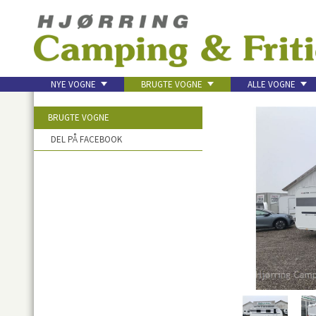
NYE VOGNE
BRUGTE VOGNE
ALLE VOGNE
KONTAKT
BRUGTE VOGNE
DEL PÅ FACEBOOK