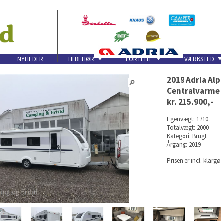
NYHEDER
TILBEHØR
FORTELTE
VÆRKSTED
2019 Adria Alp
Centralvarme
kr. 215.900,-
Egenvægt: 1710
Totalvægt: 2000
Kategori: Brugt
Årgang: 2019
Prisen er incl. klar