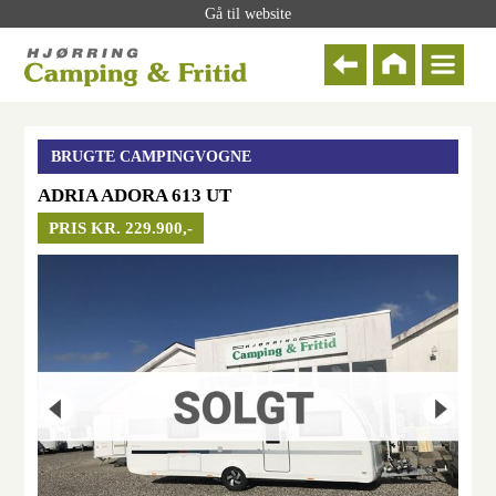
Gå til website
BRUGTE CAMPINGVOGNE
ADRIA ADORA 613 UT
PRIS KR. 229.900,-